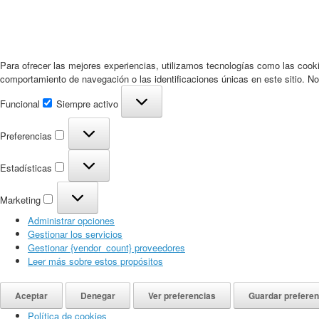
Para ofrecer las mejores experiencias, utilizamos tecnologías como las cooki
comportamiento de navegación o las identificaciones únicas en este sitio. No 
Funcional
Funcional
Siempre activo
Preferencias
Preferencias
Estadísticas
Estadísticas
Marketing
Marketing
Administrar opciones
Gestionar los servicios
Gestionar {vendor_count} proveedores
Leer más sobre estos propósitos
Aceptar
Denegar
Ver preferencias
Guardar preferen
Política de cookies